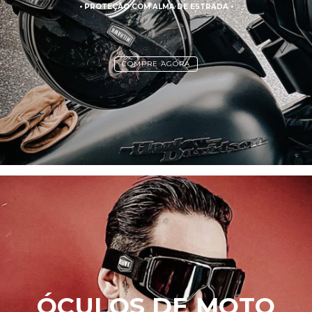
• PROTEÇÃO COM ALMA DE ESTRADA •
COMPRE AGORA
ÓCULOS DE MOTO