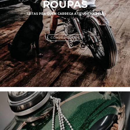
ROUPAS
• FEITAS PRA QUEM CARREGA ATITUDE NA PELE •
COMPRE AGORA