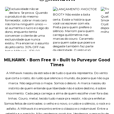
MILHAWK • Born Free ® • Built to Purveyor Good
Times
A Milhawk nasceu da estrada e de tudo o que ela representa. Do vento
que corta o rosto, do ruído que silencia o mundo, da poeira que não suja
marca. Não seguimos o mapa. Somos o desvio. A marca nasceu do
instinto de quem entende que liberdade não é sobre destino, é sobre
movimento. Cada peça carrega a alma de quem escolhe viver fora das
linhas. Couro, metal, tecido tudo nasce pra resistir, não pra enfeitar.
Somos feitos de contrastes: o velho e o novo, o ruído e o silêncio, o rock e o
asfalto. A Milhawk é o encontro entre o clássico e o indomável. Entre a
rebeldia e a precisão. Não vendemos produtos. Vendemos a sensação de