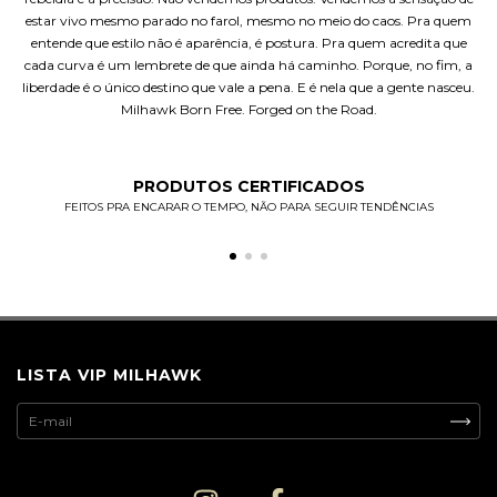
estar vivo mesmo parado no farol, mesmo no meio do caos. Pra quem
entende que estilo não é aparência, é postura. Pra quem acredita que
cada curva é um lembrete de que ainda há caminho. Porque, no fim, a
liberdade é o único destino que vale a pena. E é nela que a gente nasceu.
Milhawk Born Free. Forged on the Road.
PRODUTOS CERTIFICADOS
FEITOS PRA ENCARAR O TEMPO, NÃO PARA SEGUIR TENDÊNCIAS
LISTA VIP MILHAWK