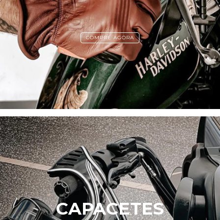
COMPRE AGORA
CAPACETES