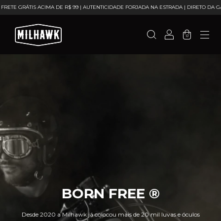
 DE R$ 99 | AUTENTICIDADE FORJADA NA ESTRADA | DIRETO DA GARAGEM MILHAWK
0
BORN FREE ®
Desde 2020 a Milhawk já colocou mais de 20 mil luvas e óculos